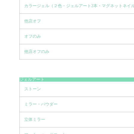
カラージェル（２色・ジェルアート2本・マグネットネイ
他店オフ
オフのみ
他店オフのみ
ジェルアート
ストーン
ミラー・パウダー
立体ミラー