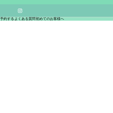
am
予約する
よくある質問
初めてのお客様へ