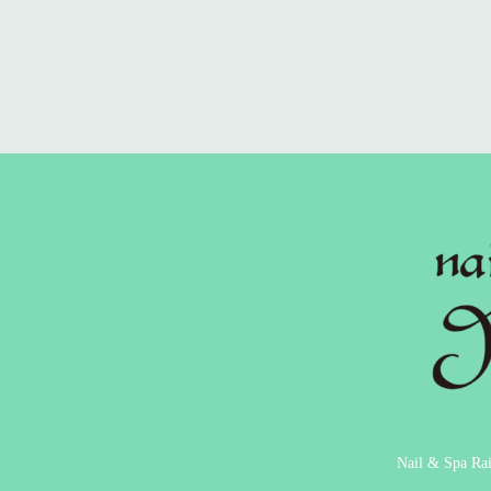
Nail & Spa Ra