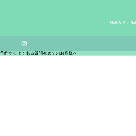
Nail & Spa Ra
am
予約する
よくある質問
初めてのお客様へ